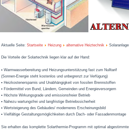
Aktuelle Seite:
Startseite
Heizung
alternative Heiztechnik
Solaranlage
Die Vorteile der Solartechnik liegen klar auf der Hand:
• Warmwasserbereitung und Heizungsunterstützung fast zum Nulltarif
(Sonnen-Energie steht kostenlos und unbegrenzt zur Verfügung)
• Heizkostenersparnis und Unabhängigkeit von fossilen Brennstoffen
• Fördermittel von Bund, Ländern, Gemeinden und Energieversorgern
• Höchste Wirkungsgrade und emissionsfreier Betrieb
• Nahezu wartungsfrei und langfristige Betriebssicherheit
• Wertsteigerung des Gebäudes/ moderneres Erscheinungsbild
• Vielfältige Gestaltungsmöglichkeiten durch Dach- oder Fassadenmontage
Sie erhalten das komplette Solarthermie-Programm mit optimal abgestimmte