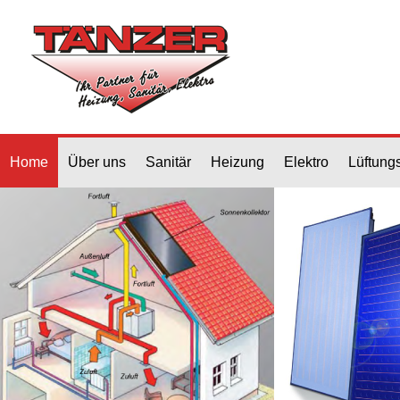
Home
Über uns
Sanitär
Heizung
Elektro
Lüftung